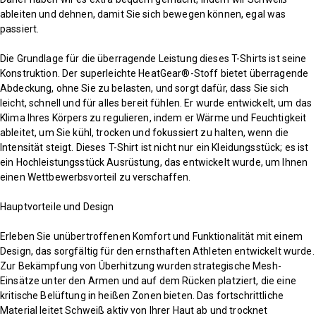
ableiten und dehnen, damit Sie sich bewegen können, egal was
passiert.
Die Grundlage für die überragende Leistung dieses T-Shirts ist seine
Konstruktion. Der superleichte HeatGear®-Stoff bietet überragende
Abdeckung, ohne Sie zu belasten, und sorgt dafür, dass Sie sich
leicht, schnell und für alles bereit fühlen. Er wurde entwickelt, um das
Klima Ihres Körpers zu regulieren, indem er Wärme und Feuchtigkeit
ableitet, um Sie kühl, trocken und fokussiert zu halten, wenn die
Intensität steigt. Dieses T-Shirt ist nicht nur ein Kleidungsstück; es ist
ein Hochleistungsstück Ausrüstung, das entwickelt wurde, um Ihnen
einen Wettbewerbsvorteil zu verschaffen.
Hauptvorteile und Design
Erleben Sie unübertroffenen Komfort und Funktionalität mit einem
Design, das sorgfältig für den ernsthaften Athleten entwickelt wurde.
Zur Bekämpfung von Überhitzung wurden strategische Mesh-
Einsätze unter den Armen und auf dem Rücken platziert, die eine
kritische Belüftung in heißen Zonen bieten. Das fortschrittliche
Material leitet Schweiß aktiv von Ihrer Haut ab und trocknet