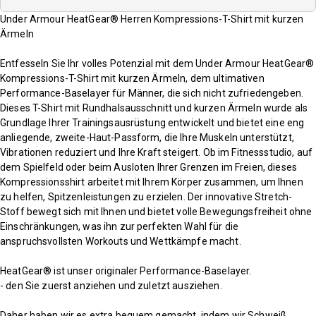
Under Armour HeatGear® Herren Kompressions-T-Shirt mit kurzen
Ärmeln
Entfesseln Sie Ihr volles Potenzial mit dem Under Armour HeatGear®
Kompressions-T-Shirt mit kurzen Ärmeln, dem ultimativen
Performance-Baselayer für Männer, die sich nicht zufriedengeben.
Dieses T-Shirt mit Rundhalsausschnitt und kurzen Ärmeln wurde als
Grundlage Ihrer Trainingsausrüstung entwickelt und bietet eine eng
anliegende, zweite-Haut-Passform, die Ihre Muskeln unterstützt,
Vibrationen reduziert und Ihre Kraft steigert. Ob im Fitnessstudio, auf
dem Spielfeld oder beim Ausloten Ihrer Grenzen im Freien, dieses
Kompressionsshirt arbeitet mit Ihrem Körper zusammen, um Ihnen
zu helfen, Spitzenleistungen zu erzielen. Der innovative Stretch-
Stoff bewegt sich mit Ihnen und bietet volle Bewegungsfreiheit ohne
Einschränkungen, was ihn zur perfekten Wahl für die
anspruchsvollsten Workouts und Wettkämpfe macht.
HeatGear® ist unser originaler Performance-Baselayer.
- den Sie zuerst anziehen und zuletzt ausziehen.
Daher haben wir es extra bequem gemacht, indem wir Schweiß