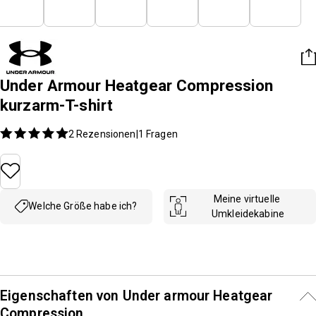
Under Armour Heatgear Compression
kurzarm-T-shirt
2 Rezensionen
1
Fragen
|
Meine virtuelle 
Welche Größe habe ich?
Umkleidekabine
Eigenschaften von Under armour Heatgear
Compression