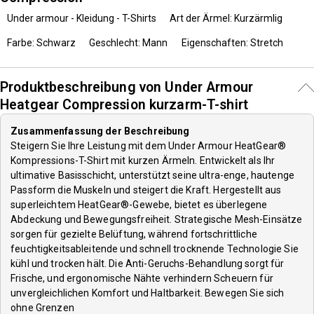
Under armour - Kleidung - T-Shirts
Art der Ärmel: Kurzärmlig
Farbe: Schwarz
Geschlecht: Mann
Eigenschaften: Stretch
Produktbeschreibung von Under Armour
Heatgear Compression kurzarm-T-shirt
Zusammenfassung der Beschreibung
Steigern Sie Ihre Leistung mit dem Under Armour HeatGear®
Kompressions-T-Shirt mit kurzen Ärmeln. Entwickelt als Ihr
ultimative Basisschicht, unterstützt seine ultra-enge, hautenge
Passform die Muskeln und steigert die Kraft. Hergestellt aus
superleichtem HeatGear®-Gewebe, bietet es überlegene
Abdeckung und Bewegungsfreiheit. Strategische Mesh-Einsätze
sorgen für gezielte Belüftung, während fortschrittliche
feuchtigkeitsableitende und schnell trocknende Technologie Sie
kühl und trocken hält. Die Anti-Geruchs-Behandlung sorgt für
Frische, und ergonomische Nähte verhindern Scheuern für
unvergleichlichen Komfort und Haltbarkeit. Bewegen Sie sich
ohne Grenzen