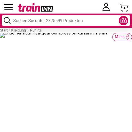
Start
Kleidung
T-Shirts
Mann